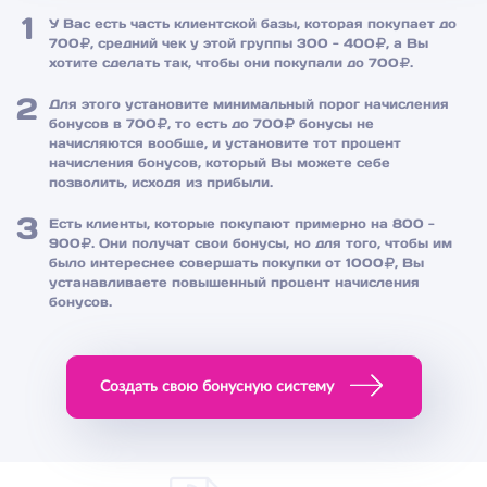
1
У Вас есть часть клиентской базы, которая покупает до
700
, средний чек у этой группы 300 - 400
, а Вы
хотите сделать так, чтобы они покупали до 700
.
2
Для этого установите минимальный порог начисления
бонусов в 700
, то есть до 700
бонусы не
начисляются вообще, и установите тот процент
начисления бонусов, который Вы можете себе
позволить, исходя из прибыли.
3
Есть клиенты, которые покупают примерно на 800 -
900
. Они получат свои бонусы, но для того, чтобы им
было интереснее совершать покупки от 1000
, Вы
устанавливаете повышенный процент начисления
бонусов.
Создать свою бонусную систему