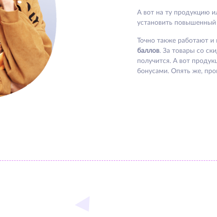
А вот на ту продукцию и
установить повышенный п
Точно также работают и
баллов
. За товары со с
получится. А вот проду
бонусами. Опять же, пр