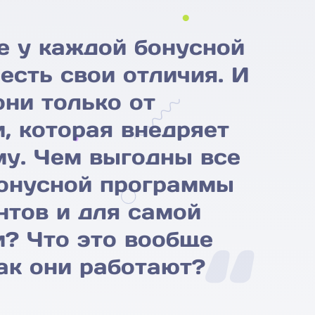
е у каждой бонусной
есть свои отличия. И
они только от
, которая внедряет
у. Чем выгодны все
бонусной программы
нтов и для самой
? Что это вообще
ак они работают?