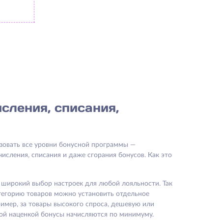
сления, списания,
зовать все уровни бонусной программы —
числения, списания и даже сгорания бонусов. Как это
т широкий выбор настроек для любой лояльности. Так
тегорию товаров можно установить отдельное
мер, за товары высокого спроса, дешевую или
й наценкой бонусы начисляются по минимуму.