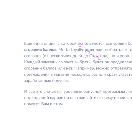
Еще одна опция, в которой используются все уровни 
сгорание баллов.
Modzi Loyalty позволяет выбрать не т
сгорания (от нескольких дней до полугода), но и уста
Каждый заказчик сможет выбрать, будет он предупреж
сгорании баллов или нет. Например, можно отправлят
приглашения в магазин несколько раз или сразу указат
заработанных бонусов.
И все это считается уровнями бонусной программы ло
подходящий вариант и настраивайте систему правильн
помогут Вам в этом.