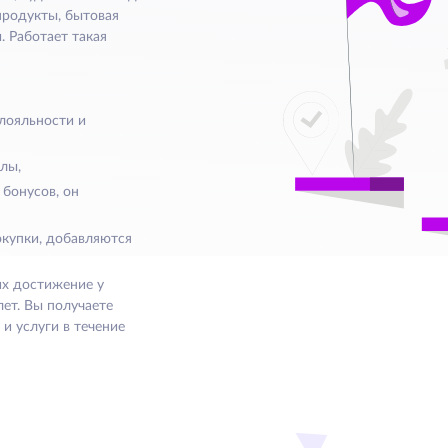
продукты, бытовая
. Работает такая
 лояльности и
лы,
 бонусов, он
окупки, добавляются
их достижение у
ет. Вы получаете
и услуги в течение