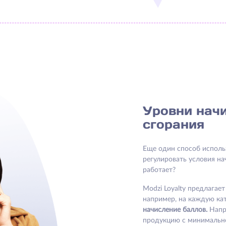
Уровни начи
сгорания
Еще один способ исполь
регулировать условия на
работает?
Modzi Loyalty предлагае
например, на каждую ка
начисление баллов.
Напри
продукцию с минимально