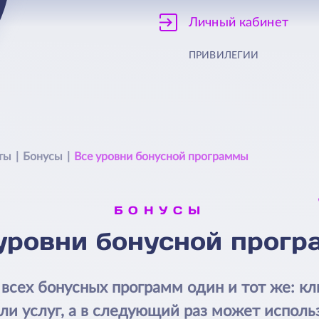
Личный кабинет
ПРИВИЛЕГИИ
ты
Бонусы
Все уровни бонусной программы
БОНУСЫ
уровни бонусной прог
всех бонусных программ один и тот же: к
или услуг, а в следующий раз может исполь