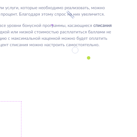
ли услуги, которые необходимо реализовать, можно
роцент. Благодаря этому спрос на них увеличится.
 все уровни бонусной программы, касающиеся
списания
кидкой или низкой стоимостью расплатиться баллами не
кцию с максимальной наценкой можно будет оплатить
оцент списания можно настроить самостоятельно.