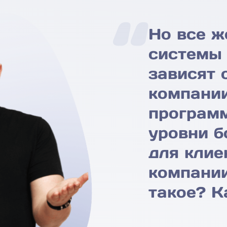
Но все ж
системы 
зависят 
компании
программ
уровни 
для клие
компании
такое? К