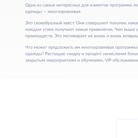
Одна из самых интересных для клиентов программа ло
одежды — многоуровневая.
Это своеобразный квест. Они совершают покупки, нака
каждом этапе получают новые привилегии. Чем выше 
преимуществ. Это мотивирует их вновь и вновь возвращ
Что может предложить им многоуровневая программа 
одежды? Растущую скидку и процент начисления бонус
закрытым мероприятиям и обучениям, VIP-обслуживание