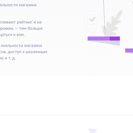
яльности магазина
пливают рейтинг и на
уровень — тем больше
аться к вам.
лояльности магазина
ов, доступ к различным
 и т. д.