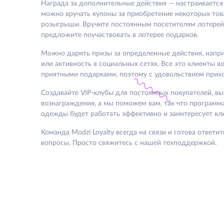
Награда за дополнительные действия — настраивается
можно вручать купоны за приобретение некоторых тов
розыгрыши. Вручите постоянным посетителям лотерей
предложите поучаствовать в лотерее подарков.
Можно дарить призы за определенные действия, напри
или активность в социальных сетях. Все это клиенты в
приятными подарками, поэтому с удовольствием прихо
Создавайте VIP-клубы для постоянных покупателей, в
вознаграждения, а мы поможем вам, так что программ
одежды будет работать эффективно и заинтересует кл
Команда Modzi Loyalty всегда на связи и готова ответи
вопросы. Просто свяжитесь с нашей техподдержкой.