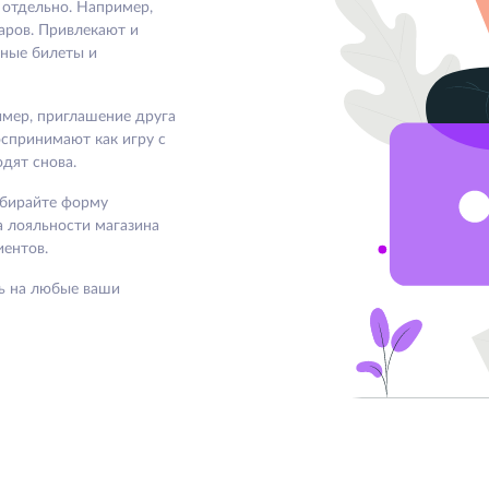
 отдельно. Например,
аров. Привлекают и
ные билеты и
мер, приглашение друга
оспринимают как игру с
дят снова.
ыбирайте форму
а лояльности магазина
иентов.
ть на любые ваши