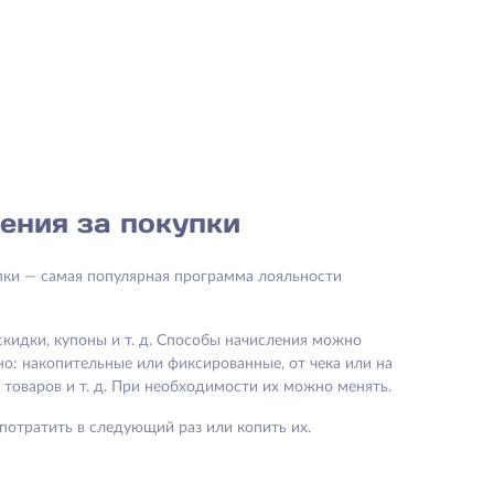
ения за покупки
пки — самая популярная программа лояльности
скидки, купоны и т. д. Способы начисления можно
о: накопительные или фиксированные, от чека или на
товаров и т. д. При необходимости их можно менять.
потратить в следующий раз или копить их.